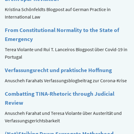
Kristina Schönfeldts Blogpost auf German Practice in
International Law
From Constitutional Normality to the State of
Emergency
Terea Violante und Rui T. Lanceiros Blogpost über Covid-19 in
Portugal
Verfassungsrecht und praktische Hoffnung
Anuscheh Farahats Verfassungsblogbeitrag zur Corona-Krise
Combatting TINA-Rhetoric through Judicial
Review
Anuscheh Farahat und Teresa Violante über Austerität und
Verfassungsgerichtsbarkeit
(Not)Striking Down Surrogate Motherhood