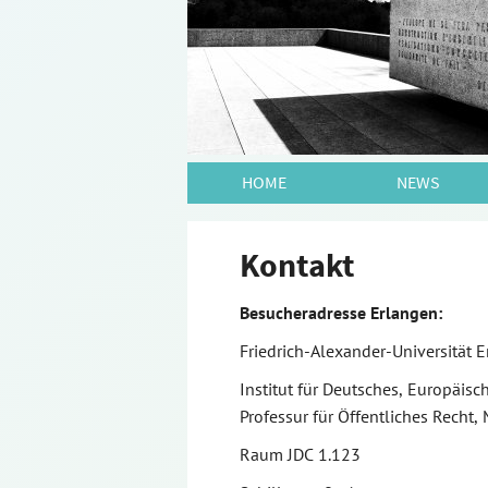
HOME
NEWS
Kontakt
Besucheradresse Erlangen:
Friedrich-Alexander-Universität 
Institut für Deutsches, Europäisc
Professur für Öffentliches Recht
Raum JDC 1.123