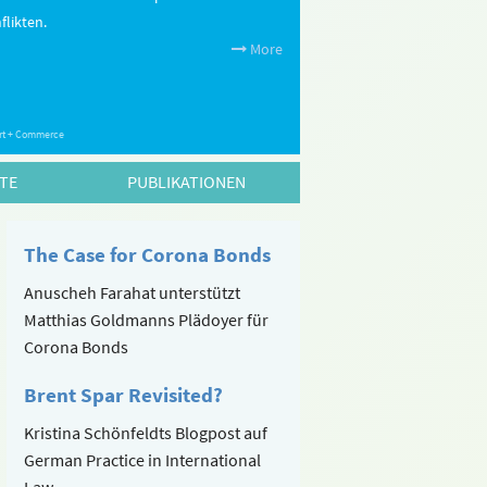
flikten.
More
 Art + Commerce
TE
PUBLIKATIONEN
The Case for Corona Bonds
Anuscheh Farahat unterstützt
Matthias Goldmanns Plädoyer für
Corona Bonds
Brent Spar Revisited?
Kristina Schönfeldts Blogpost auf
German Practice in International
Law