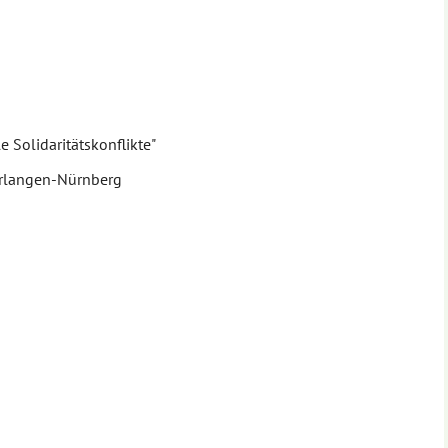
 Solidaritätskonflikte"
 Erlangen-Nürnberg