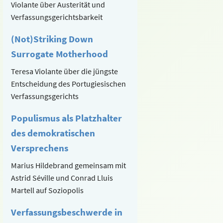
Violante über Austerität und
Verfassungsgerichtsbarkeit
(Not)Striking Down
Surrogate Motherhood
Teresa Violante über die jüngste
Entscheidung des Portugiesischen
Verfassungsgerichts
Populismus als Platzhalter
des demokratischen
Versprechens
Marius Hildebrand gemeinsam mit
Astrid Séville und Conrad Lluis
Martell auf Soziopolis
Verfassungsbeschwerde in