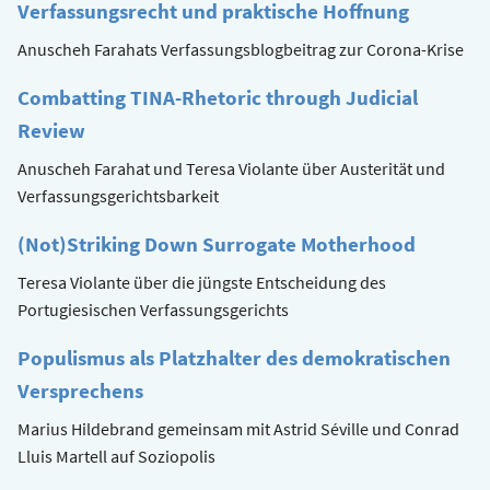
Verfassungsrecht und praktische Hoffnung
Anuscheh Farahats Verfassungsblogbeitrag zur Corona-Krise
Combatting TINA-Rhetoric through Judicial
Review
Anuscheh Farahat und Teresa Violante über Austerität und
Verfassungsgerichtsbarkeit
(Not)Striking Down Surrogate Motherhood
Teresa Violante über die jüngste Entscheidung des
Portugiesischen Verfassungsgerichts
Populismus als Platzhalter des demokratischen
Versprechens
Marius Hildebrand gemeinsam mit Astrid Séville und Conrad
Lluis Martell auf Soziopolis